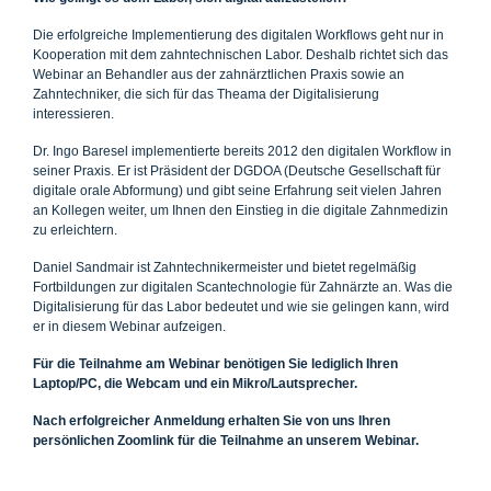
Die erfolgreiche Implementierung des digitalen Workflows geht nur in
Kooperation mit dem zahntechnischen Labor. Deshalb richtet sich das
Webinar an Behandler aus der zahnärztlichen Praxis sowie an
Zahntechniker, die sich für das Theama der Digitalisierung
interessieren.
Dr. Ingo Baresel implementierte bereits 2012 den digitalen Workflow in
seiner Praxis. Er ist Präsident der DGDOA (Deutsche Gesellschaft für
digitale orale Abformung) und gibt seine Erfahrung seit vielen Jahren
an Kollegen weiter, um Ihnen den Einstieg in die digitale Zahnmedizin
zu erleichtern.
Daniel Sandmair ist Zahntechnikermeister und bietet regelmäßig
Fortbildungen zur digitalen Scantechnologie für Zahnärzte an. Was die
Digitalisierung für das Labor bedeutet und wie sie gelingen kann, wird
er in diesem Webinar aufzeigen.
Für die Teilnahme am Webinar benötigen Sie lediglich Ihren
Laptop/PC, die Webcam und ein Mikro/Lautsprecher.
Nach erfolgreicher Anmeldung erhalten Sie von uns Ihren
persönlichen Zoomlink für die Teilnahme an unserem Webinar.