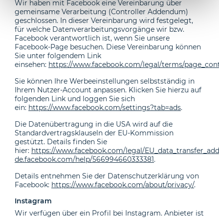
Wir haben mit Facebook eine Vereinbarung über
gemeinsame Verarbeitung (Controller Addendum)
geschlossen. In dieser Vereinbarung wird festgelegt,
für welche Datenverarbeitungsvorgänge wir bzw.
Facebook verantwortlich ist, wenn Sie unsere
Facebook-Page besuchen. Diese Vereinbarung können
Sie unter folgendem Link
einsehen:
https://www.facebook.com/legal/terms/page_con
Sie können Ihre Werbeeinstellungen selbstständig in
Ihrem Nutzer-Account anpassen. Klicken Sie hierzu auf
folgenden Link und loggen Sie sich
ein:
https://www.facebook.com/settings?tab=ads
.
Die Datenübertragung in die USA wird auf die
Standardvertragsklauseln der EU-Kommission
gestützt. Details finden Sie
hier:
https://www.facebook.com/legal/EU_data_transfer_a
de.facebook.com/help/566994660333381
.
Details entnehmen Sie der Datenschutzerklärung von
Facebook:
https://www.facebook.com/about/privacy/
.
Instagram
Wir verfügen über ein Profil bei Instagram. Anbieter ist