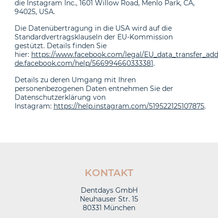
die Instagram Inc., 1601 Willow Road, Menlo Park, CA,
94025, USA.
Die Datenübertragung in die USA wird auf die
Standardvertragsklauseln der EU-Kommission
gestützt. Details finden Sie
hier:
https://www.facebook.com/legal/EU_data_transfer_a
de.facebook.com/help/566994660333381
.
Details zu deren Umgang mit Ihren
personenbezogenen Daten entnehmen Sie der
Datenschutzerklärung von
Instagram:
https://help.instagram.com/519522125107875
.
KONTAKT
Dentdays GmbH
Neuhauser Str. 15
80331 München