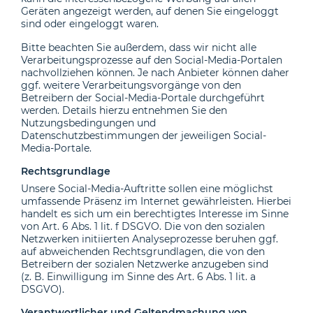
Geräten angezeigt werden, auf denen Sie eingeloggt
sind oder eingeloggt waren.
Bitte beachten Sie außerdem, dass wir nicht alle
Verarbeitungsprozesse auf den Social-Media-Portalen
nachvollziehen können. Je nach Anbieter können daher
ggf. weitere Verarbeitungsvorgänge von den
Betreibern der Social-Media-Portale durchgeführt
werden. Details hierzu entnehmen Sie den
Nutzungsbedingungen und
Datenschutzbestimmungen der jeweiligen Social-
Media-Portale.
Rechtsgrundlage
Unsere Social-Media-Auftritte sollen eine möglichst
umfassende Präsenz im Internet gewährleisten. Hierbei
handelt es sich um ein berechtigtes Interesse im Sinne
von Art. 6 Abs. 1 lit. f DSGVO. Die von den sozialen
Netzwerken initiierten Analyseprozesse beruhen ggf.
auf abweichenden Rechtsgrundlagen, die von den
Betreibern der sozialen Netzwerke anzugeben sind
(z. B. Einwilligung im Sinne des Art. 6 Abs. 1 lit. a
DSGVO).
Verantwortlicher und Geltendmachung von