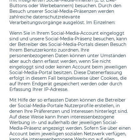
mit integrierten Social-Media-Inhalten (z. B. Like-
Buttons oder Werbebannern) besuchen. Durch den
Besuch unserer Social-Media-Präsenzen werden
zahlreiche datenschutzrelevante
Verarbeitungsvorgänge ausgelöst. Im Einzelnen:
Wenn Sie in Ihrem Social-Media-Account eingeloggt
sind und unsere Social-Media-Präsenz besuchen, kann
der Betreiber des Social-Media-Portals diesen Besuch
Ihrem Benutzerkonto zuordnen. Ihre
personenbezogenen Daten können unter Umständen
aber auch dann erfasst werden, wenn Sie nicht
eingeloggt sind oder keinen Account beim jeweiligen
Social-Media-Portal besitzen. Diese Datenerfassung
erfolgt in diesem Fall beispielsweise über Cookies, die
auf Ihrem Endgerät gespeichert werden oder durch
Erfassung Ihrer IP-Adresse.
Mit Hilfe der so erfassten Daten können die Betreiber
der Social-Media-Portale Nutzerprofile erstellen, in
denen Ihre Präferenzen und Interessen hinterlegt sind.
Auf diese Weise kann Ihnen interessenbezogene
Werbung in- und außerhalb der jeweiligen Social-
Media-Präsenz angezeigt werden. Sofern Sie über einen
Account beim jeweiligen sozialen Netzwerk verfügen,
kann die interessenbezogene Werbung auf allen