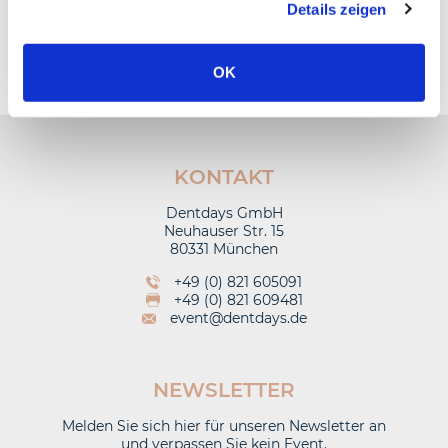
Details zeigen
Zurück zur Übersicht
OK
KONTAKT
Dentdays GmbH
Neuhauser Str. 15
80331 München
+49 (0) 821 605091
+49 (0) 821 609481
event@dentdays.de
NEWSLETTER
Melden Sie sich hier für unseren Newsletter an
und verpassen Sie kein Event.