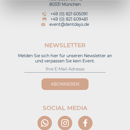
80331 München
+49 (0) 821 605091
+49 (0) 821 609481
event@dentdays.de
NEWSLETTER
Melden Sie sich hier für unseren Newsletter an
und verpassen Sie kein Event.
ABONNIEREN
SOCIAL MEDIA