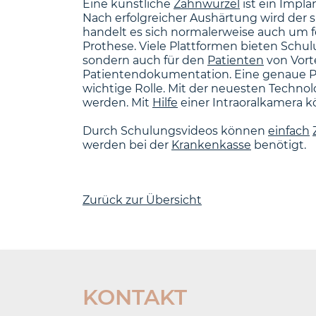
Eine künstliche
Zahnwurzel
ist ein Impla
Nach erfolgreicher Aushärtung wird der s
handelt es sich normalerweise auch um f
Prothese. Viele Plattformen bieten Schul
sondern auch für den
Patienten
von Vorte
Patientendokumentation. Eine genaue P
wichtige Rolle. Mit der neuesten Technol
werden. Mit
Hilfe
einer Intraoralkamera 
Durch Schulungsvideos können
einfach
werden bei der
Krankenkasse
benötigt.
Zurück zur Übersicht
KONTAKT