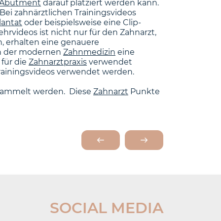
Abutment
darauf platziert werden kann.
ei zahnärztlichen Trainingsvideos
lantat
oder beispielsweise eine Clip-
rvideos ist nicht nur für den Zahnarzt,
n, erhalten eine genauere
ch der modernen
Zahnmedizin
eine
für die
Zahnarztpraxis
verwendet
rainingsvideos verwendet werden.
ammelt werden. Diese
Zahnarzt
Punkte
SOCIAL MEDIA