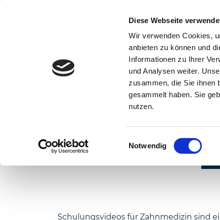
Diese Webseite verwende
Wir verwenden Cookies, um
anbieten zu können und di
Informationen zu Ihrer Ve
und Analysen weiter. Unse
zusammen, die Sie ihnen b
gesammelt haben. Sie gebe
nutzen.
SCHU
Einwilligungsauswahl
Notwendig
Schulungsvideos für
Zahnmedizin
sind e