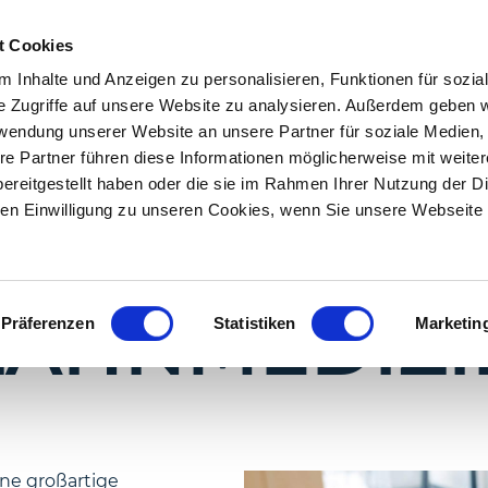
t Cookies
EVENTS
SPEAKER
PARTNER
PARTN
 Inhalte und Anzeigen zu personalisieren, Funktionen für sozia
e Zugriffe auf unsere Website zu analysieren. Außerdem geben w
rwendung unserer Website an unsere Partner für soziale Medien
re Partner führen diese Informationen möglicherweise mit weite
ereitgestellt haben oder die sie im Rahmen Ihrer Nutzung der D
n Einwilligung zu unseren Cookies, wenn Sie unsere Webseite 
LUNGSVIDEO
ZAHNMEDIZI
Präferenzen
Statistiken
Marketin
ine großartige