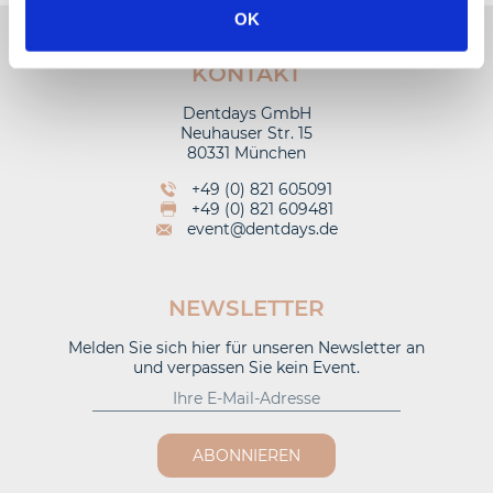
OK
KONTAKT
Dentdays GmbH
Neuhauser Str. 15
80331 München
+49 (0) 821 605091
+49 (0) 821 609481
event@dentdays.de
NEWSLETTER
Melden Sie sich hier für unseren Newsletter an
und verpassen Sie kein Event.
ABONNIEREN